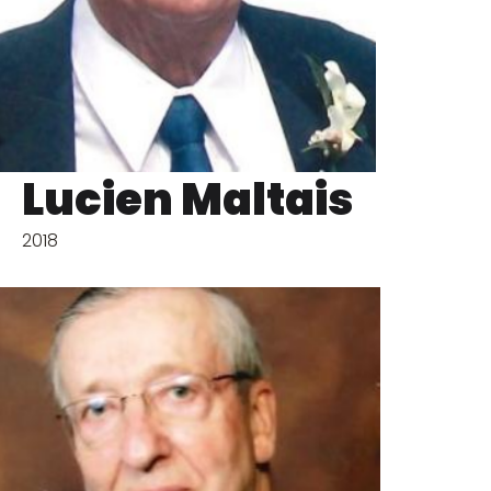
Lucien Maltais
2018