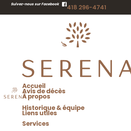
RECHERCHER
Suivez-nous sur Facebook
418 296-4741
UN AVIS DE DÉCÈS
Accueil
Avis de décès
À propos
Historique & équipe
Liens utiles
Services