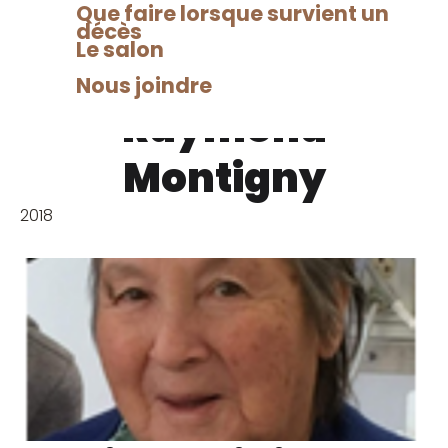
Que faire lorsque survient un
décès
Le salon
Nous joindre
Raymond
Montigny
2018