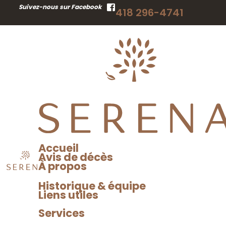
RECHERCHER
Suivez-nous sur Facebook
418 296-4741
UN AVIS DE DÉCÈS
Accueil
Avis de décès
À propos
Historique & équipe
Liens utiles
Services