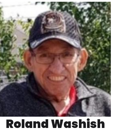
Roland Washish