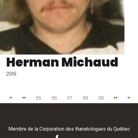
Herman Michaud
2019
115
116
117
118
119
Membre de la
Corporation des thanatologues du Québec