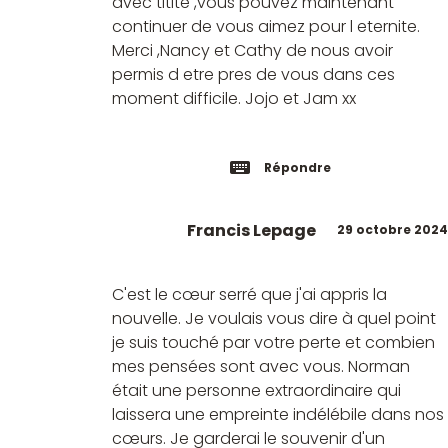
avec titite ,vous pouvez maintenant
continuer de vous aimez pour l eternite.
Merci ,Nancy et Cathy de nous avoir
permis d etre pres de vous dans ces
moment difficile. Jojo et Jam xx
Répondre
Francis Lepage
29 octobre 2024
C'est le cœur serré que j'ai appris la
nouvelle. Je voulais vous dire à quel point
je suis touché par votre perte et combien
mes pensées sont avec vous. Norman
était une personne extraordinaire qui
laissera une empreinte indélébile dans nos
cœurs. Je garderai le souvenir d'un