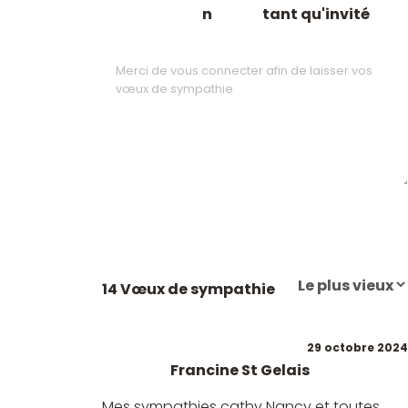
n
tant qu'invité
14 Vœux de sympathie
29 octobre 2024
Francine St Gelais
Mes sympathies cathy Nancy et toutes