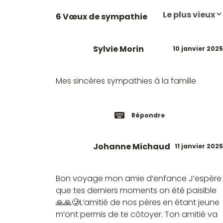
6 Vœux de sympathie
Sylvie Morin
10 janvier 2025
Mes sincères sympathies à la famille
Répondre
Johanne Michaud
11 janvier 2025
Bon voyage mon amie d’enfance J’espère
que tes derniers moments on été paisible
🙏🙏🥲L’amitié de nos pères en étant jeune
m’ont permis de te côtoyer. Ton amitié va