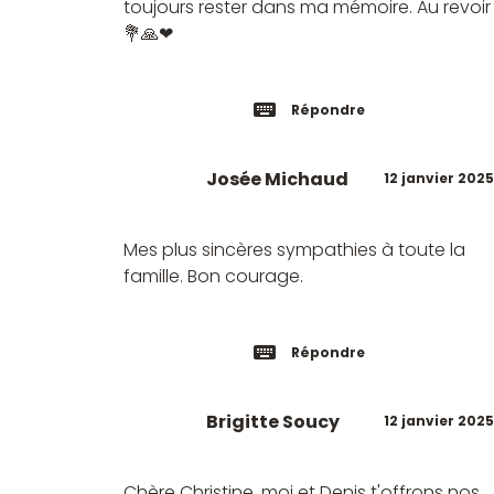
toujours rester dans ma mémoire. Au revoir
💐🙏❤
Répondre
Josée Michaud
12 janvier 2025
Mes plus sincères sympathies à toute la
famille. Bon courage.
Répondre
Brigitte Soucy
12 janvier 2025
Chère Christine, moi et Denis t'offrons nos