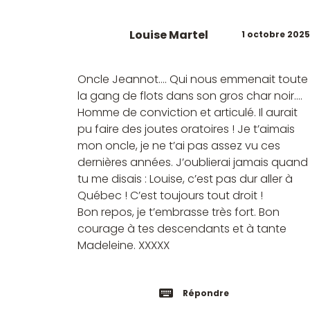
Louise Martel
1 octobre 2025
Oncle Jeannot…. Qui nous emmenait toute
la gang de flots dans son gros char noir….
Homme de conviction et articulé. Il aurait
pu faire des joutes oratoires ! Je t’aimais
mon oncle, je ne t’ai pas assez vu ces
dernières années. J’oublierai jamais quand
tu me disais : Louise, c’est pas dur aller à
Québec ! C’est toujours tout droit !
Bon repos, je t’embrasse très fort. Bon
courage à tes descendants et à tante
Madeleine. XXXXX
Répondre