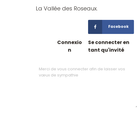
La Vallée des Roseaux.
Facebook
Connexio
Se connecter en
n
tant qu'invité