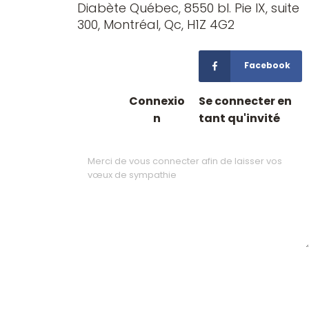
Diabète Québec, 8550 bl. Pie IX, suite
300, Montréal, Qc, H1Z 4G2
Facebook
Connexio
Se connecter en
n
tant qu'invité