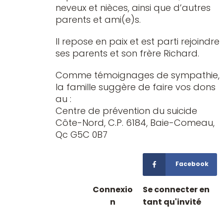
neveux et nièces, ainsi que d’autres
parents et ami(e)s.
Il repose en paix et est parti rejoindre
ses parents et son frère Richard.
Comme témoignages de sympathie,
la famille suggère de faire vos dons
au :
Centre de prévention du suicide
Côte-Nord, C.P. 6184, Baie-Comeau,
Qc G5C 0B7
Facebook
Connexio
Se connecter en
n
tant qu'invité