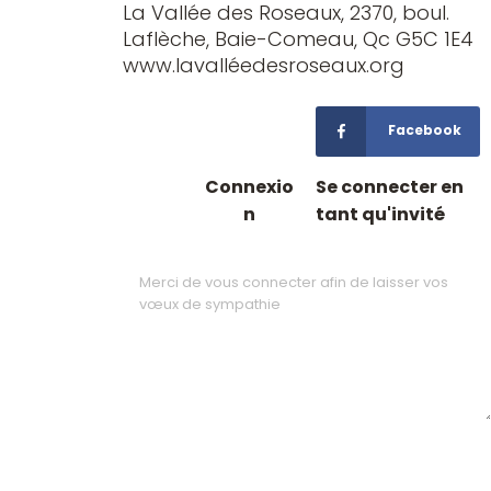
La Vallée des Roseaux, 2370, boul.
Laflèche, Baie-Comeau, Qc G5C 1E4
www.lavalléedesroseaux.org
Facebook
Connexio
Se connecter en
n
tant qu'invité