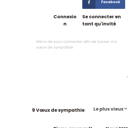
Facebook
Connexio
Se connecter en
n
tant qu'invité
9 Vœux de sympathie