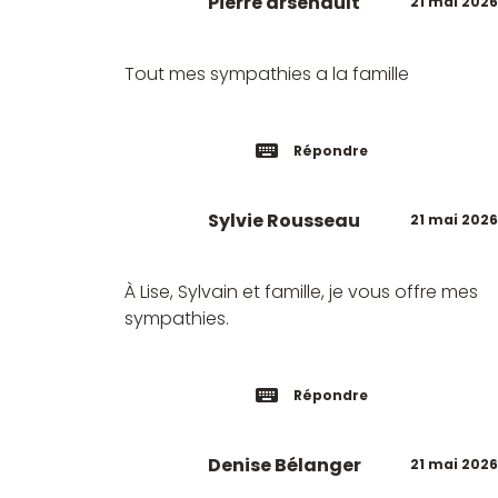
Pierre arsenault
21 mai 2026
Tout mes sympathies a la famille
Répondre
Sylvie Rousseau
21 mai 2026
À Lise, Sylvain et famille, je vous offre mes
sympathies.
Répondre
Denise Bélanger
21 mai 2026