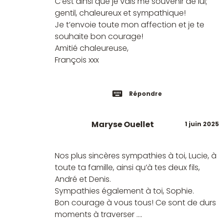
C’est ainsi que je vais me souvenir de lui;
gentil, chaleureux et sympathique!
Je t’envoie toute mon affection et je te
souhaite bon courage!
Amitié chaleureuse,
François xxx
Répondre
Maryse Ouellet
1 juin 2025
Nos plus sincères sympathies à toi, Lucie, à
toute ta famille, ainsi qu’à tes deux fils,
André et Denis.
Sympathies également à toi, Sophie.
Bon courage à vous tous! Ce sont de durs
moments à traverser ….