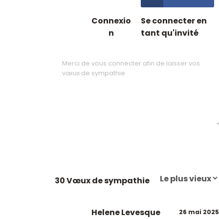
Connexio
Se connecter en
n
tant qu'invité
30 Vœux de sympathie
Helene Levesque
26 mai 2025