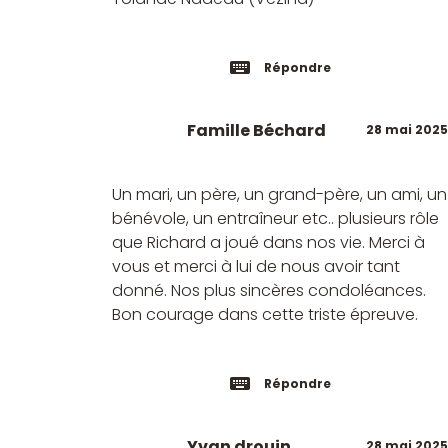
Répondre
Famille Béchard
28 mai 2025
Un mari, un père, un grand-père, un ami, un
bénévole, un entraîneur etc.. plusieurs rôle
que Richard a joué dans nos vie. Merci à
vous et merci à lui de nous avoir tant
donné. Nos plus sincères condoléances.
Bon courage dans cette triste épreuve.
Répondre
Yvan drouin
28 mai 2025