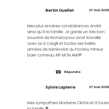
Bertin Ouellet
27 mai 2025
Mes plus sincères condoléances André
ainsi qu'à la famille. Je garde un très bon
souvenir de Richard pour avoir travaillé
avec lui à Cargill et toutes ses belles
années de bénévolat au hockey mineur
baie-comeau. RIP MON AMI💜
Répondre
Sylvie Lapierre
27 mai 2025
Mes sympathies Madame Cliche et à toute
la famille 💐