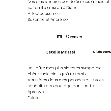
Nos plus sincères condoléances à Lucie et
sa famille ainsi qu'à Diane.
Affectueusement,
Suzanne et André xxx
Répondre
Estelle Martel
5 juin 2025
Je t’offre mes plus sincères sympathies
chère Lucie ainsi qu’à ta famille.
Vous êtes dans mes pensées et je vous
souhaite bon courage dans cette
épreuve.
Estelle